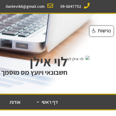
ilanlevi66@gmail.com
09-8847752
נגישות
לוי אילן
חשבונאי ויועץ מס מוסמך
דף ראשי
אודות