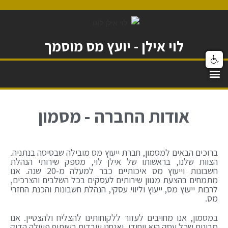
לוי אילן - יועץ מס מוסמך
אודות החברה - מסמון
ברוכים הבאים למסמון, חברת ייעוץ מס מובילה שבסיסה בנתניה.
הצוות שלנו, בראשותו של אילן לוי, מספק שירותי הנהלת
חשבונות וייעוץ מס איכותיים כבר למעלה מ-20 שנה. אנו
מתמחים בהצעת מגוון שירותים לעסקים בכל השלבים והצרכים,
לרבות ייעוץ מס, ייעוץ וליווי עסקי, הנהלת חשבונות והכנת החזרי
מס.
במסמון, אנו מחויבים לעזור ללקוחותינו להצליח ולהצטיין. אנו
מבינים שכל עסק הוא ייחודי, ואנחנו עובדים בשיתוף פעולה הדוק